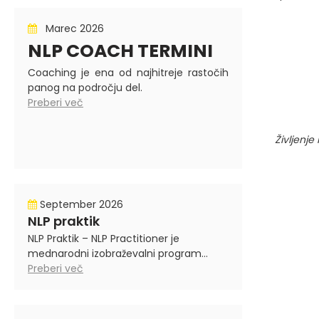
Marec 2026
NLP COACH TERMINI
Coaching je ena od najhitreje rastočih
panog na področju del.
Preberi več
Življenje
September 2026
NLP praktik
NLP Praktik – NLP Practitioner je
mednarodni izobraževalni program...
Preberi več