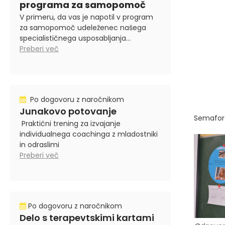
programa za samopomoč
V primeru, da vas je napotil v program
za samopomoč udeleženec našega
specialističnega usposabljanja...
Preberi več
Po dogovoru z naročnikom
Junakovo potovanje
Semafor 
Praktični trening za izvajanje
individualnega coachinga z mladostniki
in odraslimi
Preberi več
Po dogovoru z naročnikom
Delo s terapevtskimi kartami