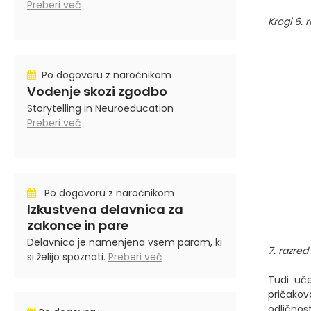
Preberi več
Krogi 6. 
Po dogovoru z naročnikom
Vodenje skozi zgodbo
Storytelling in Neuroeducation
Preberi več
Po dogovoru z naročnikom
Izkustvena delavnica za
zakonce in pare
Delavnica je namenjena vsem parom, ki
7. razred
si želijo spoznati.
Preberi več
Tudi uče
pričakov
odličnos