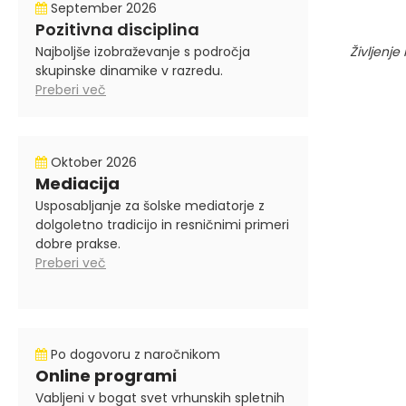
September 2026
Pozitivna disciplina
Najboljše izobraževanje s področja
Življenje
skupinske dinamike v razredu.
Preberi več
Oktober 2026
Mediacija
Usposabljanje za šolske mediatorje z
dolgoletno tradicijo in resničnimi primeri
dobre prakse.
Preberi več
Po dogovoru z naročnikom
Online programi
Vabljeni v bogat svet vrhunskih spletnih